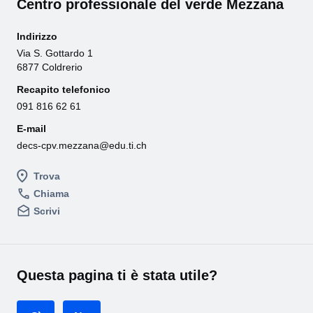
Centro professionale del verde Mezzana
Indirizzo
Via S. Gottardo 1
6877 Coldrerio
Recapito telefonico
091 816 62 61
E-mail
decs-cpv.mezzana@edu.ti.ch
Trova
Chiama
Scrivi
Questa pagina ti è stata utile?