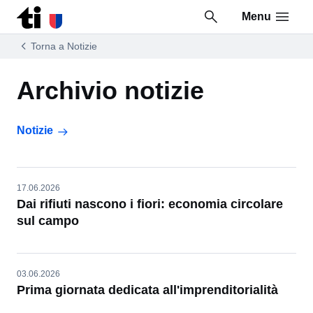
Menu
Vai al contenuto della pagina
Vai al piè di pagina
Torna a Notizie
Archivio notizie
Notizie
17.06.2026
Dai rifiuti nascono i fiori: economia circolare
sul campo
03.06.2026
Prima giornata dedicata all'imprenditorialità