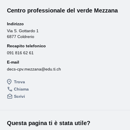
Centro professionale del verde Mezzana
Indirizzo
Via S. Gottardo 1
6877 Coldrerio
Recapito telefonico
091 816 62 61
E-mail
decs-cpv.mezzana@edu.ti.ch
Trova
Chiama
Scrivi
Questa pagina ti è stata utile?