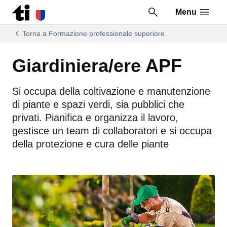
Menu
Vai al contenuto della pagina
Vai al piè di pagina
Torna a Formazione professionale superiore
Giardiniera/ere APF
Si occupa della coltivazione e manutenzione
di piante e spazi verdi, sia pubblici che
privati. Pianifica e organizza il lavoro,
gestisce un team di collaboratori e si occupa
della protezione e cura delle piante