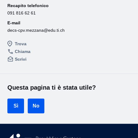
Recapito telefonico
091 816 62 61
E-mail
decs-cpv.mezzana@edu.ti.ch
Trova
Chiama
Scrivi
Questa pagina ti è stata utile?
Sì
No