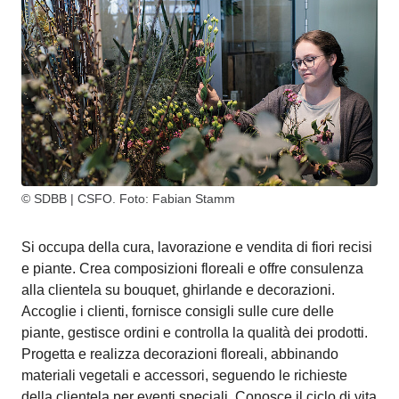
© SDBB | CSFO. Foto: Fabian Stamm
Si occupa della cura, lavorazione e vendita di fiori recisi
e piante. Crea composizioni floreali e offre consulenza
alla clientela su bouquet, ghirlande e decorazioni.
Accoglie i clienti, fornisce consigli sulle cure delle
piante, gestisce ordini e controlla la qualità dei prodotti.
Progetta e realizza decorazioni floreali, abbinando
materiali vegetali e accessori, seguendo le richieste
della clientela per eventi speciali. Conosce il ciclo di vita