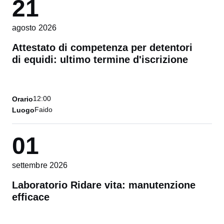
21
agosto 2026
Attestato di competenza per detentori
di equidi: ultimo termine d'iscrizione
12:00
Orario
Faido
Luogo
01
settembre 2026
Laboratorio Ridare vita: manutenzione
efficace