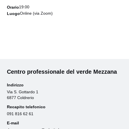
19:00
Orario
Online (via Zoom)
Luogo
Centro professionale del verde Mezzana
Indirizzo
Via S. Gottardo 1
6877 Coldrerio
Recapito telefonico
091 816 62 61
E-mail