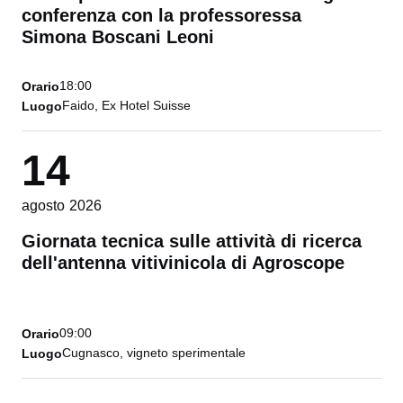
conferenza con la professoressa
Simona Boscani Leoni
18:00
Orario
Faido, Ex Hotel Suisse
Luogo
14
agosto 2026
Giornata tecnica sulle attività di ricerca
dell'antenna vitivinicola di Agroscope
09:00
Orario
Cugnasco, vigneto sperimentale
Luogo