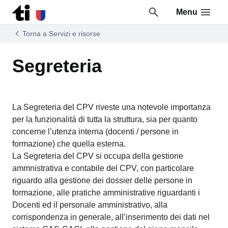
Menu
Vai al contenuto della pagina
Vai al piè di pagina
Torna a Servizi e risorse
Segreteria
La Segreteria del CPV riveste una notevole importanza
per la funzionalità di tutta la struttura, sia per quanto
concerne l’utenza interna (docenti / persone in
formazione) che quella esterna.
La Segreteria del CPV si occupa della gestione
ammnistrativa e contabile del CPV, con particolare
riguardo alla gestione dei dossier delle persone in
formazione, alle pratiche amministrative riguardanti i
Docenti ed il personale amministrativo, alla
corrispondenza in generale, all’inserimento dei dati nel