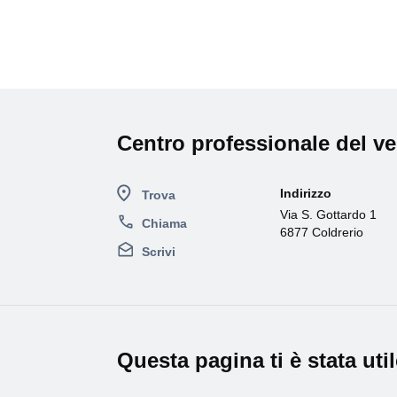
Centro professionale del v
Indirizzo
Trova
Via S. Gottardo 1
Chiama
6877 Coldrerio
Scrivi
Questa pagina ti è stata uti