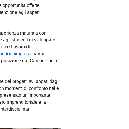
e opportunità offerte
ttenzione agli aspetti
'esperienza maturata con
 agli studenti di sviluppare
 come Lavoro di
ondounimpresa
hanno
isposizione dal Cantone per i
e dei progetti sviluppati dagli
on momenti di confronto nelle
appresentato un'importante
ero imprenditoriale e la
nterdisciplinari.