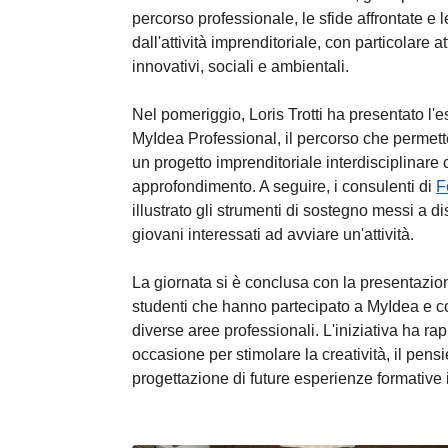
percorso professionale, le sfide affrontate e l
dall'attività imprenditoriale, con particolare a
innovativi, sociali e ambientali.
Nel pomeriggio, Loris Trotti ha presentato l
MyIdea Professional, il percorso che permette
un progetto imprenditoriale interdisciplinare
approfondimento. A seguire, i consulenti di
F
illustrato gli strumenti di sostegno messi a d
giovani interessati ad avviare un'attività.
La giornata si è conclusa con la presentazion
studenti che hanno partecipato a MyIdea e c
diverse aree professionali. L'iniziativa ha r
occasione per stimolare la creatività, il pensi
progettazione di future esperienze formative i